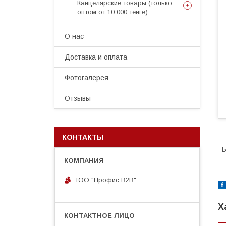
Канцелярские товары (только
оптом от 10 000 тенге)
О нас
Доставка и оплата
Фотогалерея
Отзывы
КОНТАКТЫ
Б
ТОО "Профис В2В"
Х