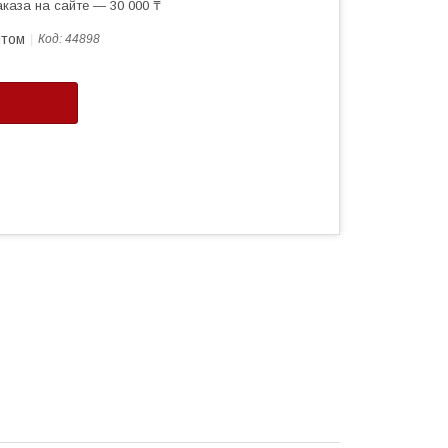
каза на сайте — 30 000 ₸
птом
Код:
44898