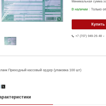
Минимальная сумма за
В наличии
Только о
Купить
+7 (707) 949-26-48
ланк Приходный кассовый ордер (упаковка 100 шт)
арактеристики