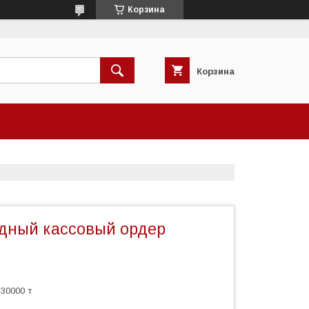
Корзина
Корзина
дный кассовый ордер
30000 т