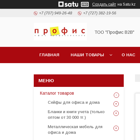
Создать сайт
на Satu.kz
+7 (707) 949-26-48
+7 (727) 382-19-56
ТОО "Профис В2В"
ГЛАВНАЯ
НАШИ ТОВАРЫ
О НАС
Каталог товаров
Сейфы для офиса и дома
Бланки и книги учета (только
оптом от 30 000 тг.)
Металлическая мебель для
офиса и дома