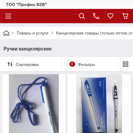
ТОО "Профис В2В"
Товары и услуги
Канцелярские товары (только оптом от 
Ручки канцелярские
Сортировка
0
Фильтры