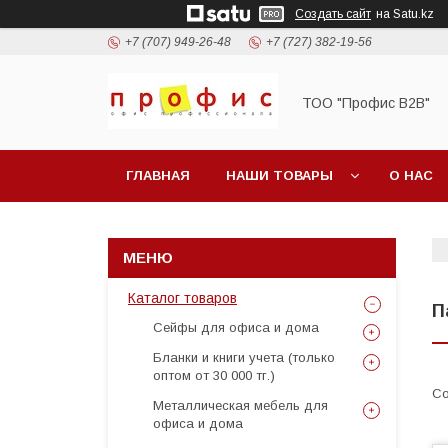
Создать сайт
на Satu.kz
+7 (707) 949-26-48
+7 (727) 382-19-56
ТОО "Профис В2В"
ГЛАВНАЯ
НАШИ ТОВАРЫ
О НАС
Каталог товаров
П
Сейфы для офиса и дома
Бланки и книги учета (только
оптом от 30 000 тг.)
Металлическая мебель для
офиса и дома