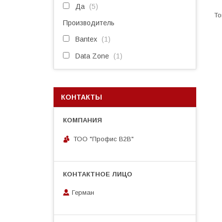
Да
5
Производитель
Bantex
1
Data Zone
1
КОНТАКТЫ
ТОО "Профис В2В"
Герман