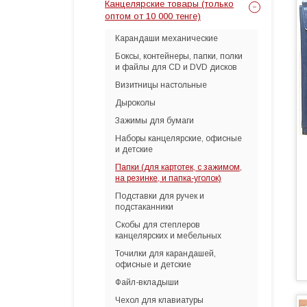
Канцелярские товары (только
оптом от 10 000 тенге)
Карандаши механические
Боксы, контейнеры, папки, полки
и файлы для CD и DVD дисков
Визитницы настольные
Дыроколы
Зажимы для бумаги
Наборы канцелярские, офисные
и детские
Папки (для картотек, с зажимом,
на резинке, и папка-уголок)
Подставки для ручек и
подстаканники
Скобы для степлеров
канцелярских и мебельных
Точилки для карандашей,
офисные и детские
Файл-вкладыши
Чехол для клавиатуры