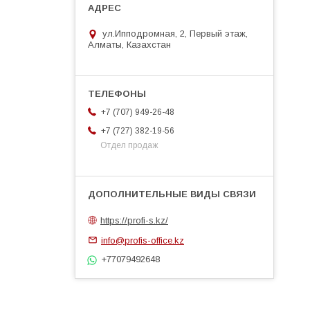
ул.Ипподромная, 2, Первый этаж,
Алматы, Казахстан
+7 (707) 949-26-48
+7 (727) 382-19-56
Отдел продаж
https://profi-s.kz/
info@profis-office.kz
+77079492648