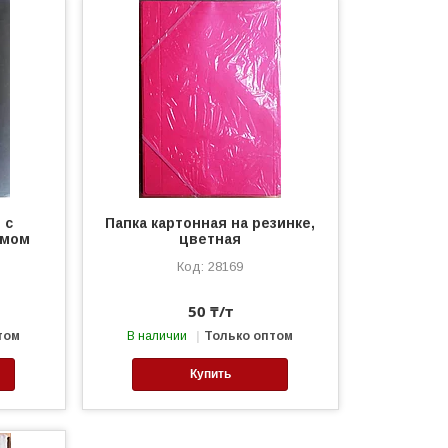
 с
Папка картонная на резинке,
змом
цветная
28169
50 ₸/т
том
В наличии
Только оптом
Купить