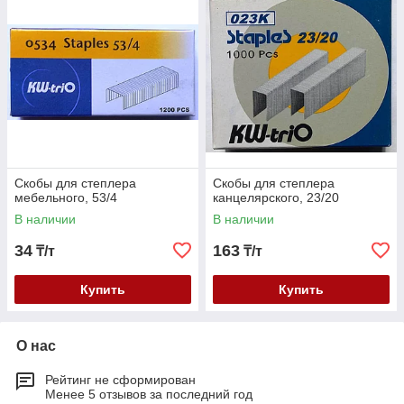
Скобы для степлера
Скобы для степлера
мебельного, 53/4
канцелярского, 23/20
В наличии
В наличии
34
163
₸/т
₸/т
Купить
Купить
О нас
Рейтинг не сформирован
Менее 5 отзывов за последний год