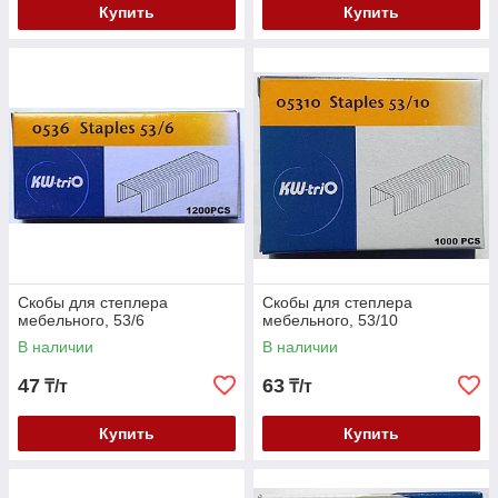
Купить
Купить
Скобы для степлера
Скобы для степлера
мебельного, 53/6
мебельного, 53/10
В наличии
В наличии
47
63
₸/т
₸/т
Купить
Купить