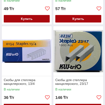
В наличии
В наличии
49
57
₸/т
₸/т
Купить
Купить
Скобы для степлера
Скобы для степлера
канцелярского, 13/4
канцелярского, 23/17
В наличии
В наличии
36
146
₸/т
₸/т