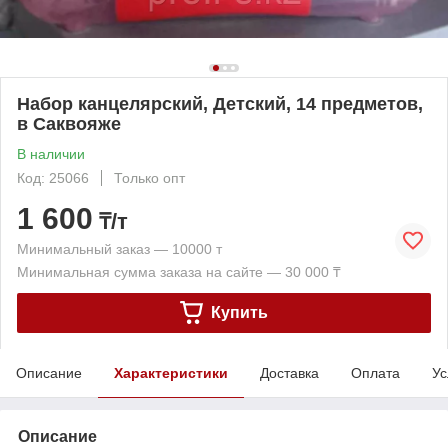
Набор канцелярский, Детский, 14 предметов,
в Саквояже
В наличии
Код: 25066
Только опт
1 600
₸/т
Минимальный заказ — 10000 т
Минимальная сумма заказа на сайте — 30 000 ₸
Купить
Описание
Характеристики
Доставка
Оплата
Ус
Описание