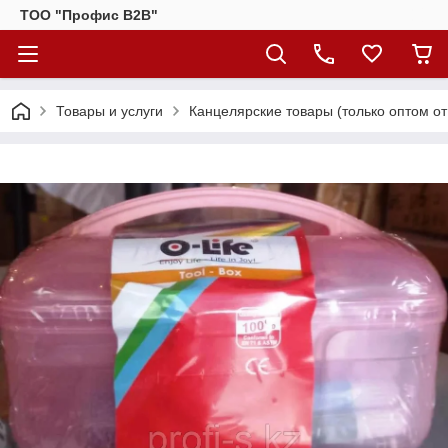
ТОО "Профис В2В"
Товары и услуги
Канцелярские товары (только оптом от 