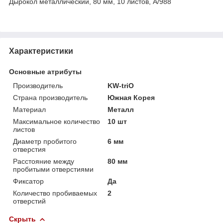
Дырокол металлический, 80 мм, 10 листов, А/988
Характеристики
Основные атрибуты
Производитель
KW-triO
Страна производитель
Южная Корея
Материал
Металл
Максимальное количество
10 шт
листов
Диаметр пробитого
6 мм
отверстия
Расстояние между
80 мм
пробитыми отверстиями
Фиксатор
Да
Количество пробиваемых
2
отверстий
Скрыть