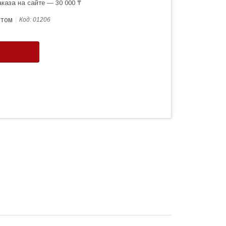
каза на сайте — 30 000 ₸
птом
Код:
01206