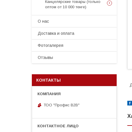
Канцелярские товары (только
оптом от 10 000 тенге)
О нас
Доставка и оплата
Фотогалерея
Отзывы
КОНТАКТЫ
Д
ТОО "Профис В2В"
Х