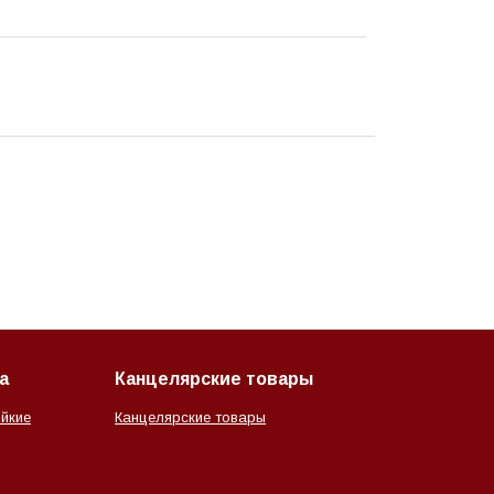
а
Канцелярские товары
йкие
Канцелярские товары