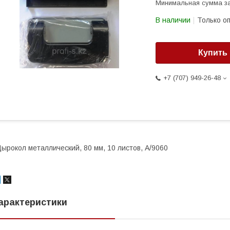
Минимальная сумма за
В наличии
Только о
Купить
+7 (707) 949-26-48
ырокол металлический, 80 мм, 10 листов, А/9060
арактеристики