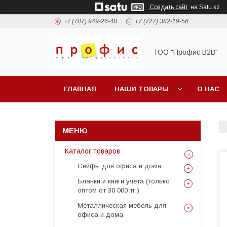
Создать сайт
на Satu.kz
+7 (707) 949-26-48
+7 (727) 382-19-56
ТОО "Профис В2В"
ГЛАВНАЯ
НАШИ ТОВАРЫ
О НАС
Каталог товаров
Сейфы для офиса и дома
Бланки и книги учета (только
оптом от 30 000 тг.)
Металлическая мебель для
офиса и дома