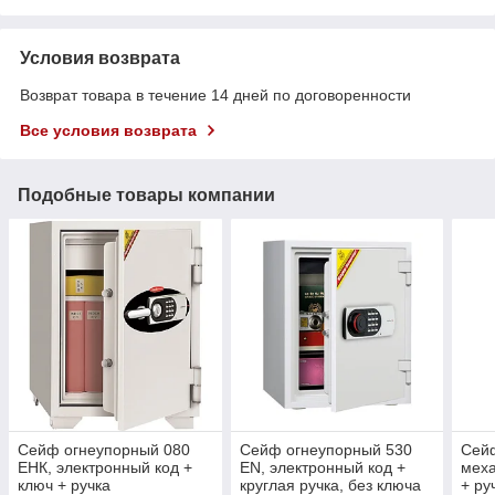
Условия возврата
Возврат товара в течение 14 дней по договоренности
Все условия возврата
Подобные товары компании
Сейф огнеупорный 080
Сейф огнеупорный 530
Сейф
ЕНК, электронный код +
ЕN, электронный код +
меха
ключ + ручка
круглая ручка, без ключа
+ ру