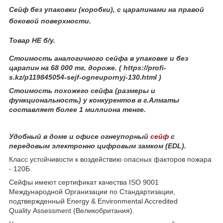
Сейф без упаковки (коробки), с царапинами на правой
боковой поверхности.
Товар НЕ б/у.
Стоимость аналогичного сейфа в упаковке и без
царапин на 68 000 тг. дороже. ( https://profi-
s.kz/p119845054-sejf-ogneupornyj-130.html )
Стоимость похожего сейфа (размеры и
функциональность) у конкурентов в г.Алматы
составляет более 1 миллиона тенге.
Удобный в доме и офисе огнеупорный
сейф
с
передовым электронно цифровым замком (EDL).
Класс устойчивости к воздействию опасных факторов пожара
- 120Б.
Сейфы имеют сертификат качества ISO 9001
Международной Организации по Стандартизации,
подтвержденный Energy & Environmental Accredited
Quality Assessment (Великобритания).