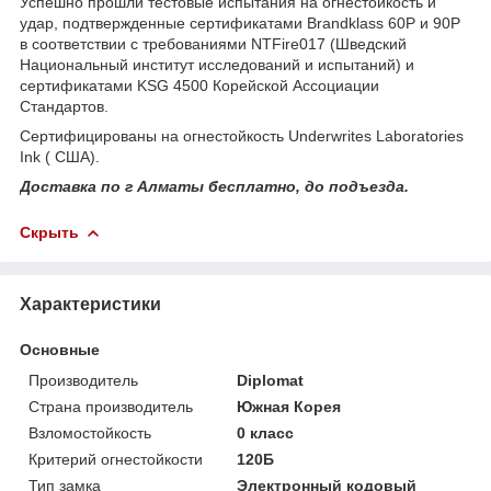
Успешно прошли тестовые испытания на огнестойкость и
удар, подтвержденные сертификатами Brandklass 60P и 90P
в соответствии с требованиями NTFire017 (Шведский
Национальный институт исследований и испытаний) и
сертификатами KSG 4500 Корейской Ассоциации
Стандартов.
Сертифицированы на огнестойкость Underwrites Laboratories
Ink ( США).
Доставка по г Алматы бесплатно, до подъезда.
Скрыть
Характеристики
Основные
Производитель
Diplomat
Страна производитель
Южная Корея
Взломостойкость
0 класс
Критерий огнестойкости
120Б
Тип замка
Электронный кодовый