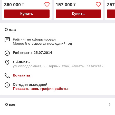
360 000
157 000
257
₸
₸
Купить
Купить
О нас
Рейтинг не сформирован
Менее 5 отзывов за последний год
Работает с 25.07.2014
г. Алматы
ул.Ипподромная, 2, Первый этаж, Алматы, Казахстан
Контакты
Сегодня выходной
Показать весь график работы
О нас