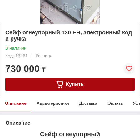
Сейф огнеупорный 130 ЕН, электронный код
и ручка
В наличии
Код: 13961
Розница
730 000
₸
Купить
Описание
Характеристики
Доставка
Оплата
Усл
Описание
Сейф огнеупорный