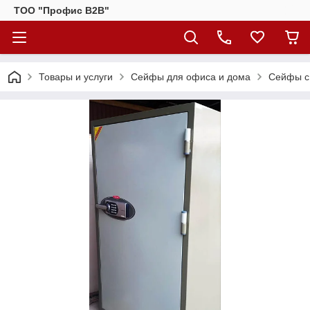
ТОО "Профис В2В"
Товары и услуги
Сейфы для офиса и дома
Сейфы с