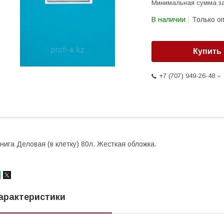
Минимальная сумма за
В наличии
Только о
Купить
+7 (707) 949-26-48
нига Деловая (в клетку) 80л. Жесткая обложка.
арактеристики