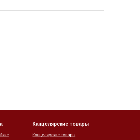
а
Канцелярские товары
йкие
Канцелярские товары