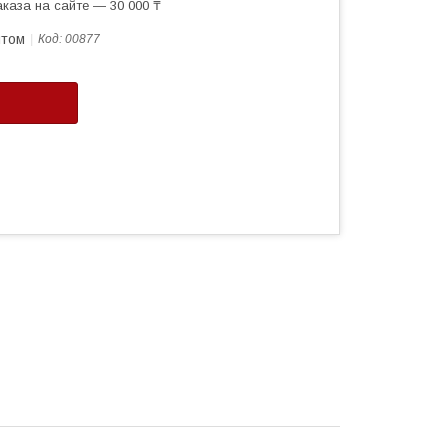
каза на сайте — 30 000 ₸
птом
Код:
00877