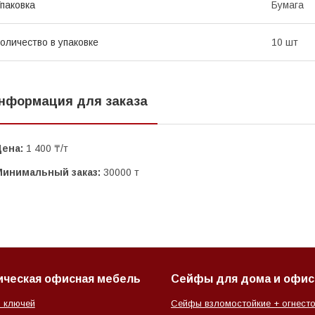
паковка
Бумага
оличество в упаковке
10 шт
нформация для заказа
Цена:
1 400 ₸/т
Минимальный заказ:
30000 т
ическая офисная мебель
Сейфы для дома и офис
 ключей
Сейфы взломостойкие + огнесто