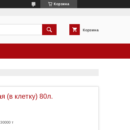
Корзина
Корзина
я (в клетку) 80л.
30000 т