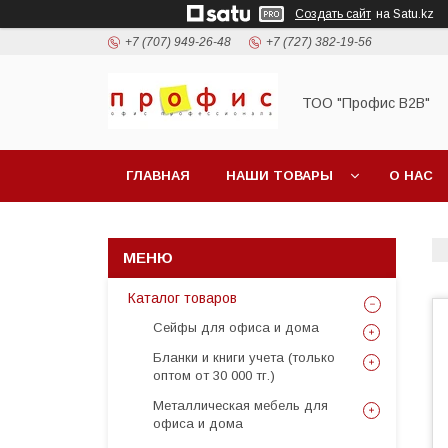
Создать сайт
на Satu.kz
+7 (707) 949-26-48
+7 (727) 382-19-56
ТОО "Профис В2В"
ГЛАВНАЯ
НАШИ ТОВАРЫ
О НАС
Каталог товаров
Сейфы для офиса и дома
Бланки и книги учета (только
оптом от 30 000 тг.)
Металлическая мебель для
офиса и дома