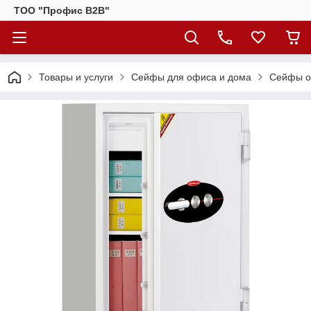
ТОО "Профис В2В"
Товары и услуги
Сейфы для офиса и дома
Сейфы ог