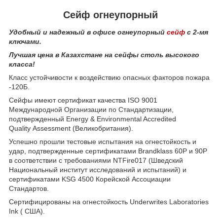
Сейф огнеупорный
Удобный и надежный в офисе огнеупорный
сейф
с 2-мя
ключами.
Лучшая цена в Казахстане на сейфы столь высокого
класса!
Класс устойчивости к воздействию опасных факторов пожара
-120Б.
Сейфы имеют сертификат качества ISO 9001
Международной Организации по Стандартизации,
подтвержденный Energy & Environmental Accredited
Quality Assessment (Великобритания).
Успешно прошли тестовые испытания на огнестойкость и
удар, подтвержденные сертификатами Brandklass 60P и 90P
в соответствии с требованиями NTFire017 (Шведский
Национальный институт исследований и испытаний) и
сертификатами KSG 4500 Корейской Ассоциации
Стандартов.
Сертифицированы на огнестойкость Underwrites Laboratories
Ink ( США).