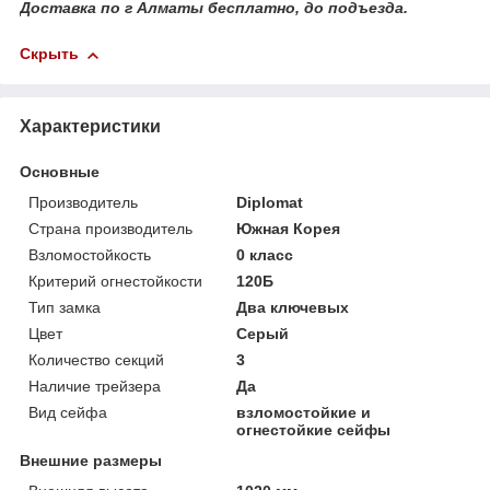
Доставка по г Алматы бесплатно, до подъезда.
Скрыть
Характеристики
Основные
Производитель
Diplomat
Страна производитель
Южная Корея
Взломостойкость
0 класс
Критерий огнестойкости
120Б
Тип замка
Два ключевых
Цвет
Серый
Количество секций
3
Наличие трейзера
Да
Вид сейфа
взломостойкие и
огнестойкие сейфы
Внешние размеры