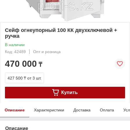
Сейф огнеупорный 100 КК двухключевой +
ручка
В наличии
Код: 42489
Опт и розница
470 000
₸
427 500 ₸
от 3 шт.
Купить
Описание
Характеристики
Доставка
Оплата
Усл
Описание