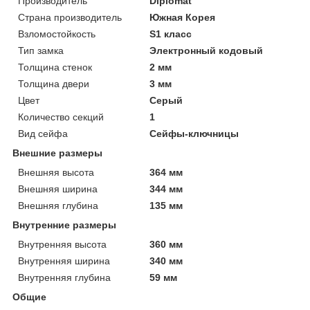
Производитель
Diplomat
Страна производитель
Южная Корея
Взломостойкость
S1 класс
Тип замка
Электронный кодовый
Толщина стенок
2 мм
Толщина двери
3 мм
Цвет
Серый
Количество секций
1
Вид сейфа
Сейфы-ключницы
Внешние размеры
Внешняя высота
364 мм
Внешняя ширина
344 мм
Внешняя глубина
135 мм
Внутренние размеры
Внутренняя высота
360 мм
Внутренняя ширина
340 мм
Внутренняя глубина
59 мм
Общие