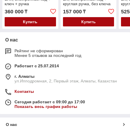
ключ + ручка
круглая ручка, без ключа
круг
360 000
157 000
525
₸
₸
Купить
Купить
О нас
Рейтинг не сформирован
Менее 5 отзывов за последний год
Работает с 25.07.2014
г. Алматы
ул.Ипподромная, 2, Первый этаж, Алматы, Казахстан
Контакты
Сегодня работает с 09:00 до 17:00
Показать весь график работы
О нас