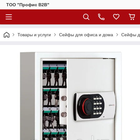
ТОО "Профис В2В"
Товары и услуги
Сейфы для офиса и дома
Сейфы д