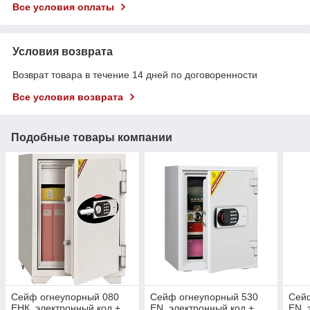
Все условия оплаты
Условия возврата
Возврат товара в течение 14 дней по договоренности
Все условия возврата
Подобные товары компании
Сейф огнеупорный 080
Сейф огнеупорный 530
Сей
ЕНК, электронный код +
ЕN, электронный код +
EN, 