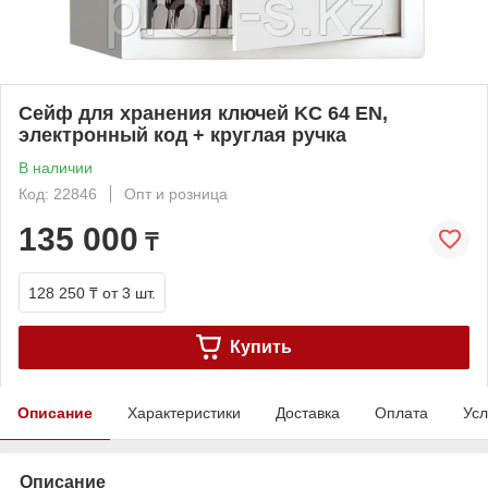
Сейф для хранения ключей KC 64 EN,
электронный код + круглая ручка
В наличии
Код: 22846
Опт и розница
135 000
₸
128 250 ₸
от 3 шт.
Купить
Описание
Характеристики
Доставка
Оплата
Усл
Описание